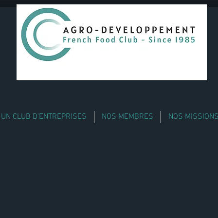
UN CLUB D'ENTREPRISES
NOS MEMBRES
NOS MISSION