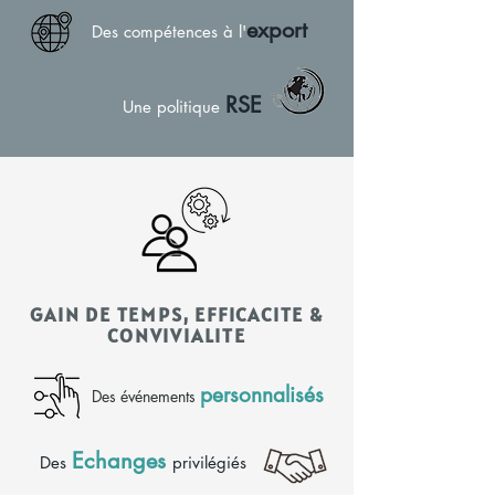
export
Des compétences à l'
RSE
Une politique
GAIN DE TEMPS, EFFICACITE &
CONVIVIALITE
personnalisés
Des événements
Echanges
Des
privilégiés