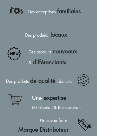
familiales
Des entreprises
locaux
Des produits
nouveaux
Des produits
différenciants
&
de qualité
Des produits
labelisés
Une
expertise
Distribution & Restauration
Un savoir-faire
Mar
que Distributeur